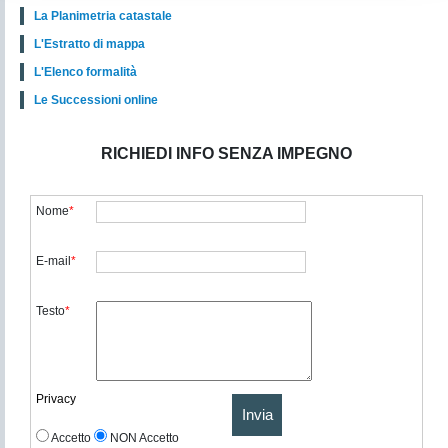
La Planimetria catastale
L'Estratto di mappa
L'Elenco formalità
Le Successioni online
RICHIEDI INFO SENZA IMPEGNO
Nome
*
E-mail
*
Testo
*
Privacy
Invia
Accetto
NON Accetto