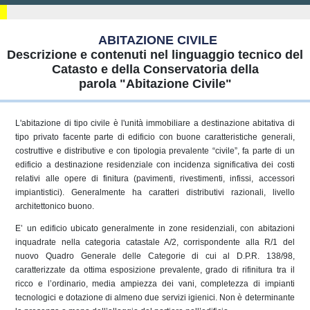
ABITAZIONE CIVILE
Descrizione e contenuti nel linguaggio tecnico del
Catasto e della Conservatoria della
parola "Abitazione Civile"
L'abitazione di tipo civile è l'unità immobiliare a destinazione abitativa di
tipo privato facente parte di edificio con buone caratteristiche generali,
costruttive e distributive e con tipologia prevalente “civile”, fa parte di un
edificio a destinazione residenziale con incidenza significativa dei costi
relativi alle opere di finitura (pavimenti, rivestimenti, infissi, accessori
impiantistici). Generalmente ha caratteri distributivi razionali, livello
architettonico buono.
E’ un edificio ubicato generalmente in zone residenziali, con abitazioni
inquadrate nella categoria catastale A/2, corrispondente alla R/1 del
nuovo Quadro Generale delle Categorie di cui al D.P.R. 138/98,
caratterizzate da ottima esposizione prevalente, grado di rifinitura tra il
ricco e l’ordinario, media ampiezza dei vani, completezza di impianti
tecnologici e dotazione di almeno due servizi igienici. Non è determinante