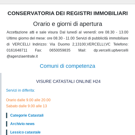
CONSERVATORIA DEI REGISTRI IMMOBILIARI
Orario e giorni di apertura
Accettazione atti e sale visura Dal lunedì al venerdì: ore 08.30 - 13.00
Ultimo giorno del mese: ore 08.30 - 11.00 Servizi di pubblicità immobiliare
di VERCELLI Indirizzo: Via Duomo 2,13100,VERCELLI,VC Telefono:
0161648711 Fax: 0650059835 Mail: dp.vercelli.uptvercelli
@agenziaentrate.it
Comuni di competenza
VISURE CATASTALI ONLINE H24
Servizi in differita:
Orario dalle 9.00 alle 20.00
Sabato dalle 9.00 alle 13
Categorie Catastali
Archivio news
Lessico catastale