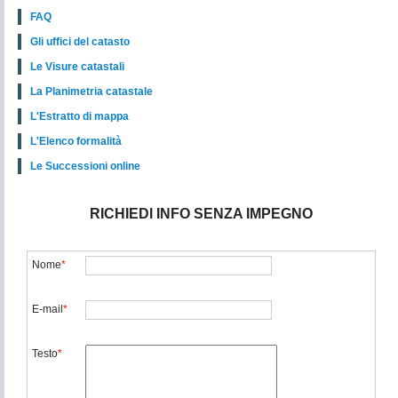
FAQ
Gli uffici del catasto
Le Visure catastali
La Planimetria catastale
L'Estratto di mappa
L'Elenco formalità
Le Successioni online
RICHIEDI INFO SENZA IMPEGNO
Nome
*
E-mail
*
Testo
*