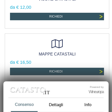
da € 12,00
>
RICHIEDI
MAPPE CATASTALI
da € 16,50
>
RICHIEDI
Powered by
Wineuropa
Consenso
Dettagli
Info
PLANIMETRIA CATASTALE