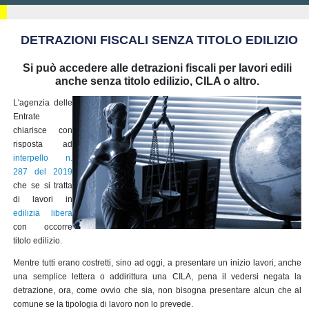
DETRAZIONI FISCALI SENZA TITOLO EDILIZIO
Si può accedere alle detrazioni fiscali per lavori edili
anche senza titolo edilizio, CILA o altro.
L'agenzia delle
Entrate
chiarisce con
risposta ad
interpello n.
287 del 2019
che se si tratta
di lavori in
edilizia libera
con occorre
titolo edilizio.
Mentre tutti erano costretti, sino ad oggi, a presentare un inizio lavori, anche
una semplice lettera o addirittura una CILA, pena il vedersi negata la
detrazione, ora, come ovvio che sia, non bisogna presentare alcun che al
comune se la tipologia di lavoro non lo prevede.