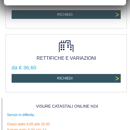
€ 180,00
>
RICHIEDI
RETTIFICHE E VARIAZIONI
da € 36,60
>
RICHIEDI
VISURE CATASTALI ONLINE H24
Servizi in differita:
Orario dalle 9.00 alle 20.00