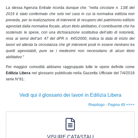
La stessa Agenzia Entrate ricorda dunque che: "
nella circolare n. 13/E del
2019 è stato confermato che solo nel caso in cui la normativa edilizia non
preveda, per la realizzazione di interventi di recupero del patrimonio edilizio
agevolati dalla normativa fiscale, alcun titolo abilitativo, il contribuente che ha
sostenuto le spese, con una dichiarazione sostitutiva dell’atto di notorietà,
resa ai sensi dell’art. 47 del dPR n. 445/2000, indica la data di inizio dei
lavori ed attesta la circostanza che gli interventi posti in essere rientrano tra
quelli agevolabili, pure se i medesimi non necessitano di alcun titolo
abilitativo
."
Per maggior comodità abbiamo raggruppato tutte le opere definite come
Edilizia Libera
nel glossario pubblicato nella Gazzetta Ufficiale del 7/4/2018
serie N°81:
Vedi qui il glossario dei lavori in Edilizia Libera
Riepilogo
-
Pagina 49 >>>>
VISURE CATASTALI