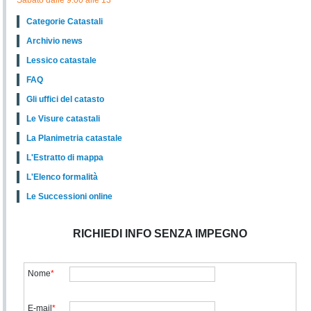
Sabato dalle 9.00 alle 13
Categorie Catastali
Archivio news
Lessico catastale
FAQ
Gli uffici del catasto
Le Visure catastali
La Planimetria catastale
L'Estratto di mappa
L'Elenco formalità
Le Successioni online
RICHIEDI INFO SENZA IMPEGNO
Nome
*
E-mail
*