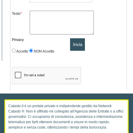
Testo
*
Privacy
Invia
Accetto
NON Accetto
Catasto.it è un portale privato e indipendente gestito da Network
Catasto ®. Non è affiliato né collegato all'Agenzia delle Entrate o a uffici
governativi. Ci occupiamo di consulenza, assistenza e intermediazione
telematica per farti ottenere documenti e visure in modo rapido,
semplice e senza code, ottimizzando i tempi della burocrazia.