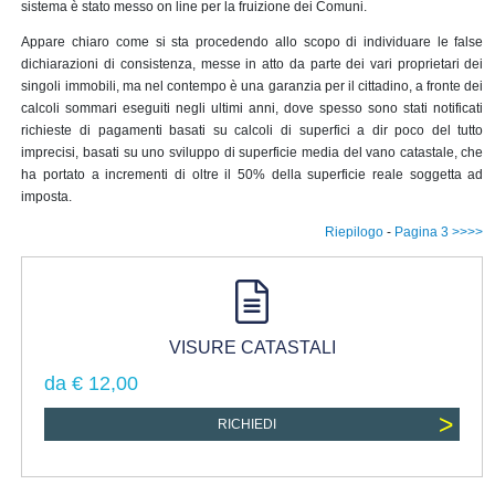
sistema è stato messo on line per la fruizione dei Comuni.
Appare chiaro come si sta procedendo allo scopo di individuare le false
dichiarazioni di consistenza, messe in atto da parte dei vari proprietari dei
singoli immobili, ma nel contempo è una garanzia per il cittadino, a fronte dei
calcoli sommari eseguiti negli ultimi anni, dove spesso sono stati notificati
richieste di pagamenti basati su calcoli di superfici a dir poco del tutto
imprecisi, basati su uno sviluppo di superficie media del vano catastale, che
ha portato a incrementi di oltre il 50% della superficie reale soggetta ad
imposta.
Riepilogo
-
Pagina 3 >>>>
VISURE CATASTALI
da € 12,00
>
RICHIEDI