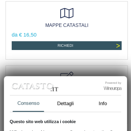
MAPPE CATASTALI
da € 16,50
>
RICHIEDI
Powered by
Wineuropa
PLANIMETRIA CATASTALE
da € 48,80
Consenso
Dettagli
Info
>
RICHIEDI
Questo sito web utilizza i cookie