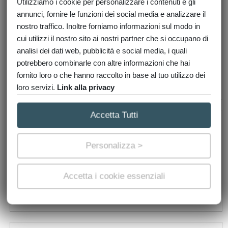
Utilizziamo i cookie per personalizzare i contenuti e gli
annunci, fornire le funzioni dei social media e analizzare il
nostro traffico. Inoltre forniamo informazioni sul modo in
cui utilizzi il nostro sito ai nostri partner che si occupano di
ISPEZIONE IPOTECARIA
analisi dei dati web, pubblicità e social media, i quali
da € 22,00
potrebbero combinarle con altre informazioni che hai
>
fornito loro o che hanno raccolto in base al tuo utilizzo dei
RICHIEDI
loro servizi.
Link alla privacy
Accetta Tutti
Personalizza >
COPIA ATTI NOTARILI
€ 180,00
Accetta i cookie essenziali
>
RICHIEDI