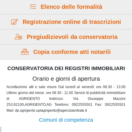
Elenco delle formalità
Registrazione online di trascrizioni
Pregiudizievoli da conservatoria
Copia conforme atti notarili
CONSERVATORIA DEI REGISTRI IMMOBILIARI
Orario e giorni di apertura
Accettazione atti e sale visura Dal lunedì al venerdì: ore 08.30 - 13.00
Ultimo giorno del mese: ore 08.30 - 11.00 Servizi di pubblicità immobiliare
di AGRIGENTO Indirizzo: Via Giuseppe Mazzini
253,92100,AGRIGENTO,AG Telefono: 0922555501 Fax: 0922555501
Mail: dp.agrigento.uptagrigento@agenziaentrate.it
Comuni di competenza