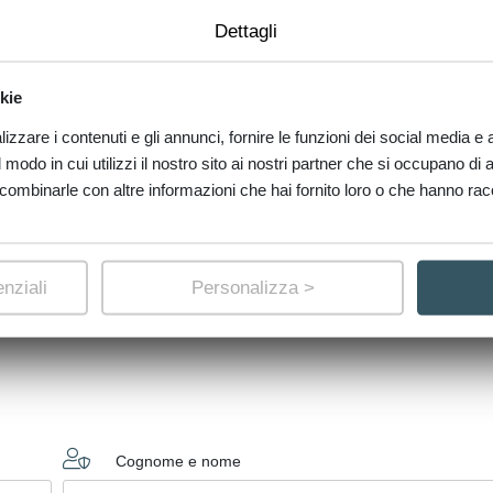
Dettagli
Subalterno
kie
zzare i contenuti e gli annunci, fornire le funzioni dei social media e an
modo in cui utilizzi il nostro sito ai nostri partner che si occupano di a
combinarle con altre informazioni che hai fornito loro o che hanno racco
Altro tipo di variazione
nziali
Personalizza >
Cognome e nome