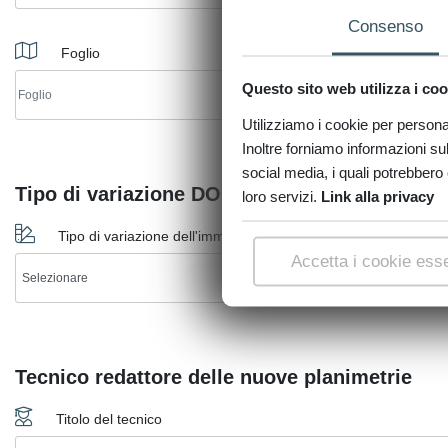
Consenso
Foglio
Particella
Questo sito web utilizza i coo
Utilizziamo i cookie per personali
Inoltre forniamo informazioni sul 
social media, i quali potrebbero 
Tipo di variazione DOCFA
loro servizi.
Link alla privacy
Tipo di variazione dell'immobile
Accetta i cookie esse
Tecnico redattore delle nuove planimetrie
Titolo del tecnico